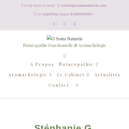
(+33) 06 67 93 06 57
contact@osoinsnaturels.com
70 Grand'Rue 57400 SARREBOURG
Naturopathie Fonctionnelle & Aromachologie
A Propos
Naturopathie
Aromachologie
Le Cabinet
Actualités
Contact
Stéphanie G.