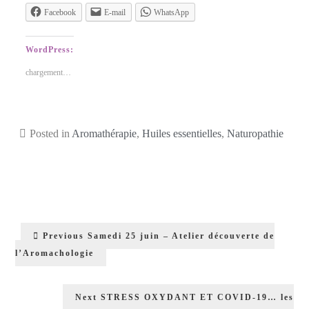
Facebook
E-mail
WhatsApp
WordPress:
chargement…
Posted in
Aromathérapie
,
Huiles essentielles
,
Naturopathie
Previous
Samedi 25 juin – Atelier découverte de
l’Aromachologie
Next
STRESS OXYDANT ET COVID-19… les