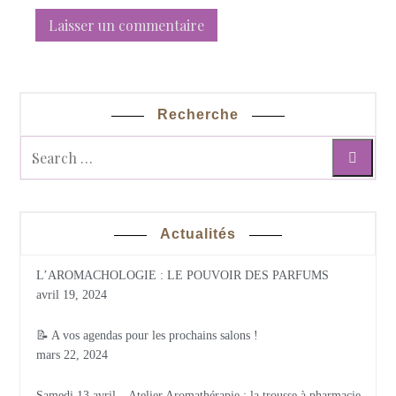
Recherche
Actualités
L’AROMACHOLOGIE : LE POUVOIR DES PARFUMS
avril 19, 2024
📝 A vos agendas pour les prochains salons !
mars 22, 2024
Samedi 13 avril – Atelier Aromathérapie : la trousse à pharmacie