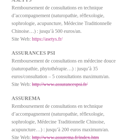
Remboursement de consultations en technique
d’accompagnement (naturopathie, réflexologie,
sophrologie, acupuncture, Médecine Traditionnelle
Chinoise…) : jusqu’à 500 euros/an.
Site Web:
https://asetys.fr/
ASSURANCES PSI
Remboursement de consultations en médecine douce
(naturopathie, phytothérapie…) : jusqu’à 35
euros/consultation – 5 consultations maximum/an.
Site Web:
http://www.assurancespsi.fr/
ASSUREMA
Remboursement de consultations en technique
d’accompagnement (naturopathie, réflexologie,
sophrologie, Médecine Traditionnelle Chinoise,
acupuncture…) : jusqu’à 200 euros maximum/an.
Site Web:
http://www.assurema.fr/index.htm