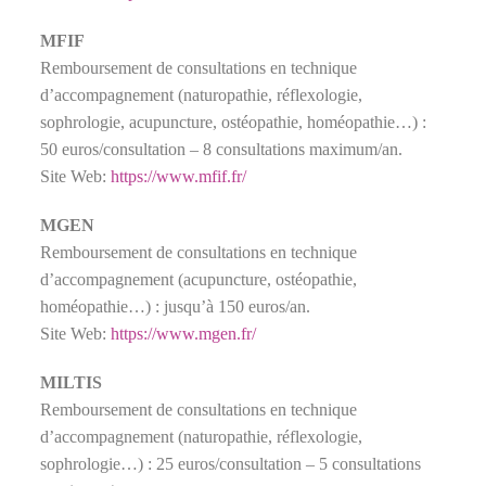
MFIF
Remboursement de consultations en technique
d’accompagnement (naturopathie, réflexologie,
sophrologie, acupuncture, ostéopathie, homéopathie…) :
50 euros/consultation – 8 consultations maximum/an.
Site Web:
https://www.mfif.fr/
MGEN
Remboursement de consultations en technique
d’accompagnement (acupuncture, ostéopathie,
homéopathie…) : jusqu’à 150 euros/an.
Site Web:
https://www.mgen.fr/
MILTIS
Remboursement de consultations en technique
d’accompagnement (naturopathie, réflexologie,
sophrologie…) : 25 euros/consultation – 5 consultations