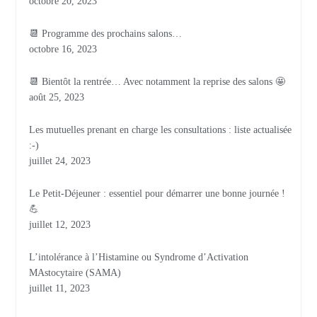
octobre 20, 2023
📆 Programme des prochains salons…
octobre 16, 2023
📆 Bientôt la rentrée… Avec notamment la reprise des salons 🤩
août 25, 2023
Les mutuelles prenant en charge les consultations : liste actualisée
:-)
juillet 24, 2023
Le Petit-Déjeuner : essentiel pour démarrer une bonne journée !
💪
juillet 12, 2023
L’intolérance à l’Histamine ou Syndrome d’Activation
MAstocytaire (SAMA)
juillet 11, 2023