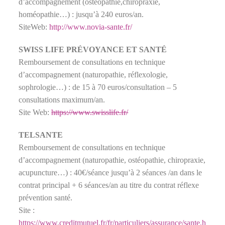
d’accompagnement (ostéopathie,chiropraxie,
homéopathie…) : jusqu’à 240 euros/an.
SiteWeb:
http://www.novia-sante.fr/
SWISS LIFE PRÉVOYANCE ET SANTÉ
Remboursement de consultations en technique
d’accompagnement (naturopathie, réflexologie,
sophrologie…) : de 15 à 70 euros/consultation – 5
consultations maximum/an.
Site Web:
https://www.swisslife.fr/
TELSANTE
Remboursement de consultations en technique
d’accompagnement (naturopathie, ostéopathie, chiropraxie,
acupuncture…) : 40€/séance jusqu’à 2 séances /an dans le
contrat principal + 6 séances/an au titre du contrat réflexe
prévention santé.
Site :
https://www.creditmutuel.fr/fr/particuliers/assurance/sante.h