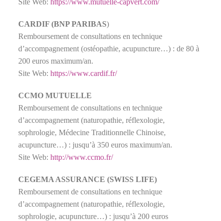
Site Web:
https://www.mutuelle-capvert.com/
CARDIF (BNP PARIBAS
)
Remboursement de consultations en technique
d’accompagnement (ostéopathie, acupuncture…) : de 80 à
200 euros maximum/an.
Site Web:
https://www.cardif.fr/
CCMO MUTUELLE
Remboursement de consultations en technique
d’accompagnement (naturopathie, réflexologie,
sophrologie, Médecine Traditionnelle Chinoise,
acupuncture…) : jusqu’à 350 euros maximum/an.
Site Web:
http://www.ccmo.fr/
CEGEMA ASSURANCE (SWISS LIFE)
Remboursement de consultations en technique
d’accompagnement (naturopathie, réflexologie,
sophrologie, acupuncture…) : jusqu’à 200 euros