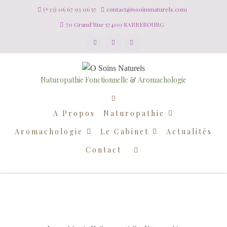
(+33) 06 67 93 06 57
contact@osoinsnaturels.com
70 Grand'Rue 57400 SARREBOURG
Naturopathie Fonctionnelle & Aromachologie
A Propos
Naturopathie
Aromachologie
Le Cabinet
Actualités
Contact