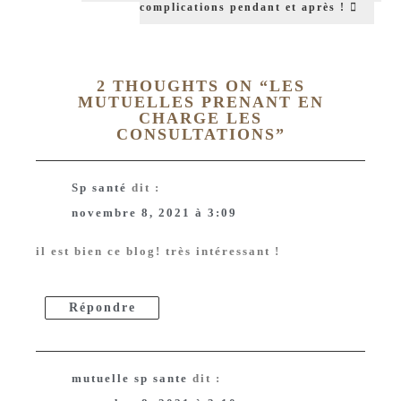
complications pendant et après !
2 THOUGHTS ON “
LES
MUTUELLES PRENANT EN
CHARGE LES
CONSULTATIONS
”
Sp santé
dit :
novembre 8, 2021 à 3:09
il est bien ce blog! très intéressant !
Répondre
mutuelle sp sante
dit :