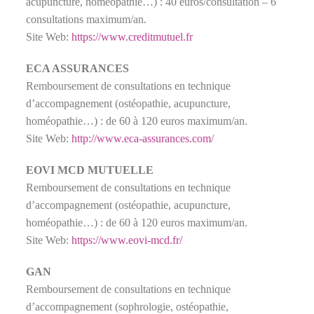
acupuncture, homéopathie…) : 40 euros/consultation – 6
consultations maximum/an.
Site Web:
https://www.creditmutuel.fr
ECA ASSURANCES
Remboursement de consultations en technique
d’accompagnement (ostéopathie, acupuncture,
homéopathie…) : de 60 à 120 euros maximum/an.
Site Web:
http://www.eca-assurances.com/
EOVI MCD MUTUELLE
Remboursement de consultations en technique
d’accompagnement (ostéopathie, acupuncture,
homéopathie…) : de 60 à 120 euros maximum/an.
Site Web:
https://www.eovi-mcd.fr/
GAN
Remboursement de consultations en technique
d’accompagnement (sophrologie, ostéopathie,