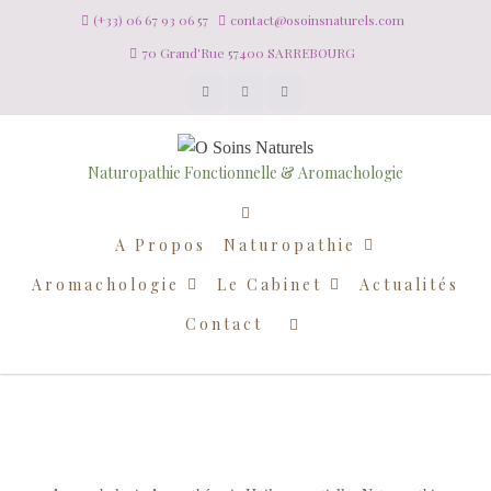
(+33) 06 67 93 06 57
contact@osoinsnaturels.com
70 Grand'Rue 57400 SARREBOURG
Naturopathie Fonctionnelle & Aromachologie
A Propos
Naturopathie
Aromachologie
Le Cabinet
Actualités
Contact