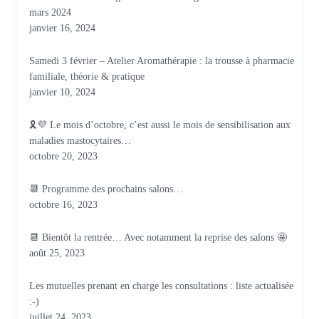
mars 2024
janvier 16, 2024
Samedi 3 février – Atelier Aromathérapie : la trousse à pharmacie
familiale, théorie & pratique
janvier 10, 2024
🎗💜 Le mois d’octobre, c’est aussi le mois de sensibilisation aux
maladies mastocytaires…
octobre 20, 2023
📆 Programme des prochains salons…
octobre 16, 2023
📆 Bientôt la rentrée… Avec notamment la reprise des salons 🤩
août 25, 2023
Les mutuelles prenant en charge les consultations : liste actualisée
:-)
juillet 24, 2023