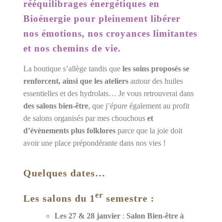
rééquilibrages énergétiques en
Bioénergie pour pleinement libérer
nos émotions, nos croyances limitantes
et nos chemins de vie.
La boutique s’allège tandis que
les soins proposés se
renforcent, ainsi que les ateliers
autour des huiles
essentielles et des hydrolats… Je vous retrouverai dans
des salons bien-être
, que j’épure également au profit
de salons organisés par mes chouchous
et
d’évènements plus folklores
parce que la joie doit
avoir une place prépondérante dans nos vies !
Quelques dates…
er
Les salons du 1
semestre :
Les 27 & 28 janvier
:
Salon Bien-être à