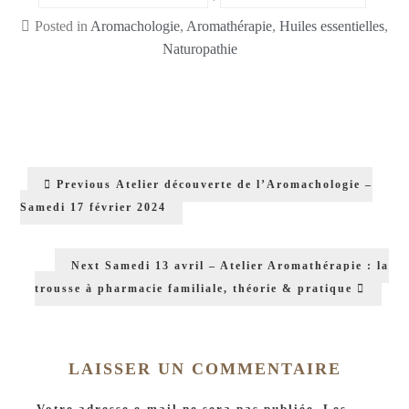
Posted in
Aromachologie
,
Aromathérapie
,
Huiles essentielles
,
Naturopathie
Previous
Atelier découverte de l’Aromachologie –
Samedi 17 février 2024
Next
Samedi 13 avril – Atelier Aromathérapie : la
trousse à pharmacie familiale, théorie & pratique
LAISSER UN COMMENTAIRE
Votre adresse e-mail ne sera pas publiée.
Les