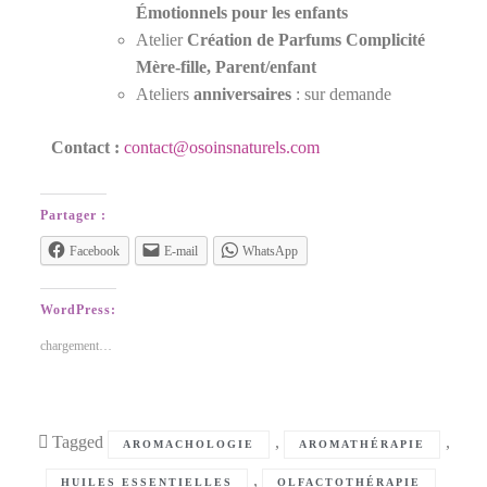
Émotionnels pour les enfants
Atelier
Création de Parfums Complicité
Mère-fille, Parent/enfant
Ateliers
anniversaires
: sur demande
Contact :
contact@osoinsnaturels.com
Partager :
Facebook
E-mail
WhatsApp
WordPress:
chargement…
Tagged
,
,
AROMACHOLOGIE
AROMATHÉRAPIE
,
HUILES ESSENTIELLES
OLFACTOTHÉRAPIE