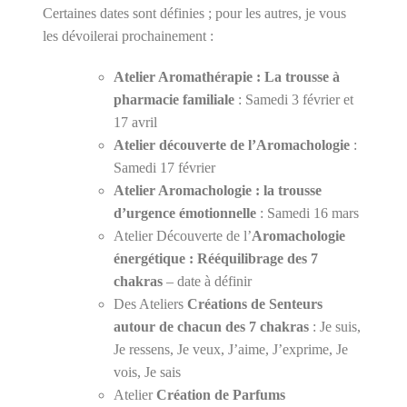
Certaines dates sont définies ; pour les autres, je vous
les dévoilerai prochainement :
Atelier Aromathérapie : La trousse à
pharmacie familiale
: Samedi 3 février et
17 avril
Atelier découverte de l’Aromachologie
:
Samedi 17 février
Atelier Aromachologie : la trousse
d’urgence émotionnelle
: Samedi 16 mars
Atelier Découverte de l’
Aromachologie
énergétique : Rééquilibrage des 7
chakras
– date à définir
Des Ateliers
Créations de Senteurs
autour de chacun des 7 chakras
: Je suis,
Je ressens, Je veux, J’aime, J’exprime, Je
vois, Je sais
Atelier
Création de Parfums