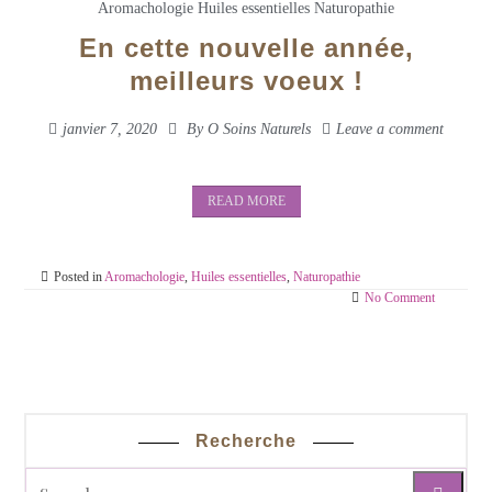
Aromachologie
Huiles essentielles
Naturopathie
En cette nouvelle année,
meilleurs voeux !
janvier 7, 2020
By
O Soins Naturels
Leave a comment
READ MORE
Posted in
Aromachologie
,
Huiles essentielles
,
Naturopathie
No Comment
Recherche