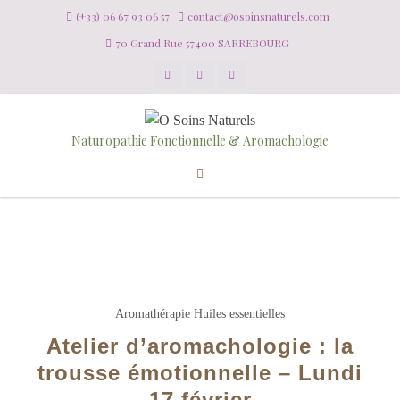
(+33) 06 67 93 06 57
contact@osoinsnaturels.com
70 Grand'Rue 57400 SARREBOURG
Naturopathie Fonctionnelle & Aromachologie
Aromathérapie
Huiles essentielles
Atelier d’aromachologie : la
trousse émotionnelle – Lundi
17 février