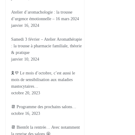
Atelier d’aromachologie : la trousse
d’urgence émotionnelle – 16 mars 2024
janvier 16, 2024
Samedi 3 février – Atelier Aromathérapie
: la trousse à pharmacie familiale, théorie
& pratique
janvier 10, 2024
🎗💜 Le mois d’octobre, c’est aussi le
mois de sensibilisation aux maladies
mastocytaires…
octobre 20, 2023
📆 Programme des prochains salons…
octobre 16, 2023
📆 Bientôt la rentrée… Avec notamment
la reprise des salons 🤩