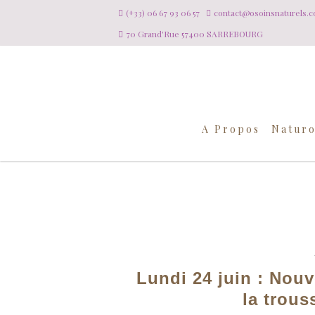
(+33) 06 67 93 06 57
contact@osoinsnaturels.
70 Grand'Rue 57400 SARREBOURG
A Propos
Naturo
Lundi 24 juin : Nouv
la trous