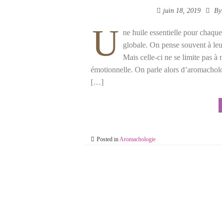
juin 18, 2019
B
U
ne huile essentielle pour chaque
globale. On pense souvent à leu
Mais celle-ci ne se limite pas à
émotionnelle. On parle alors d’aromacholo
[…]
Posted in
Aromachologie