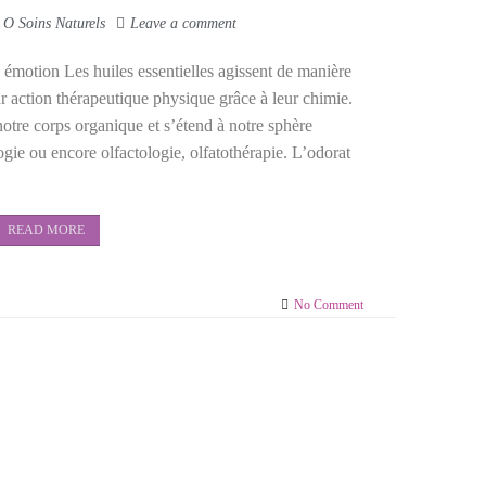
y
O Soins Naturels
Leave a comment
 émotion Les huiles essentielles agissent de manière
r action thérapeutique physique grâce à leur chimie.
 notre corps organique et s’étend à notre sphère
gie ou encore olfactologie, olfatothérapie. L’odorat
READ MORE
No Comment