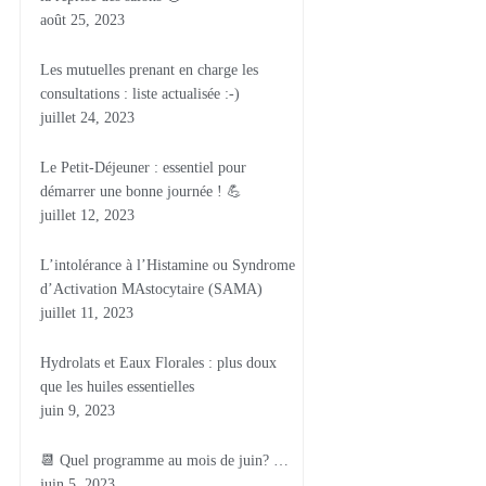
août 25, 2023
Les mutuelles prenant en charge les
consultations : liste actualisée :-)
juillet 24, 2023
Le Petit-Déjeuner : essentiel pour
démarrer une bonne journée ! 💪
juillet 12, 2023
L’intolérance à l’Histamine ou Syndrome
d’Activation MAstocytaire (SAMA)
juillet 11, 2023
Hydrolats et Eaux Florales : plus doux
que les huiles essentielles
juin 9, 2023
📆 Quel programme au mois de juin? …
juin 5, 2023