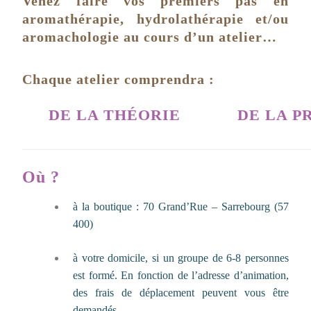
Venez faire vos premiers pas en
aromathérapie, hydrolathérapie et/ou
aromachologie au cours d’un atelier…
Chaque atelier comprendra :
DE LA THÉORIE
DE LA P
Où ?
à la boutique : 70 Grand’Rue – Sarrebourg (57
400)
à votre domicile, si un groupe de 6-8 personnes
est formé. En fonction de l’adresse d’animation,
des frais de déplacement peuvent vous être
demandés.