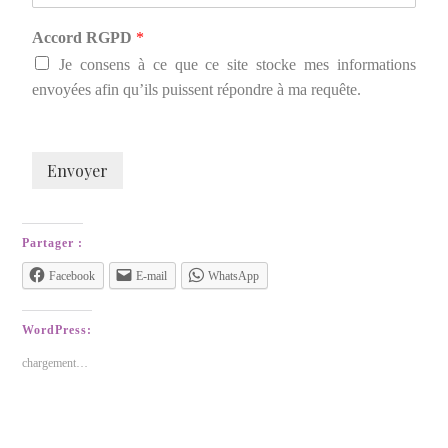
Accord RGPD
*
Je consens à ce que ce site stocke mes informations
envoyées afin qu’ils puissent répondre à ma requête.
Envoyer
Partager :
Facebook
E-mail
WhatsApp
WordPress:
chargement…