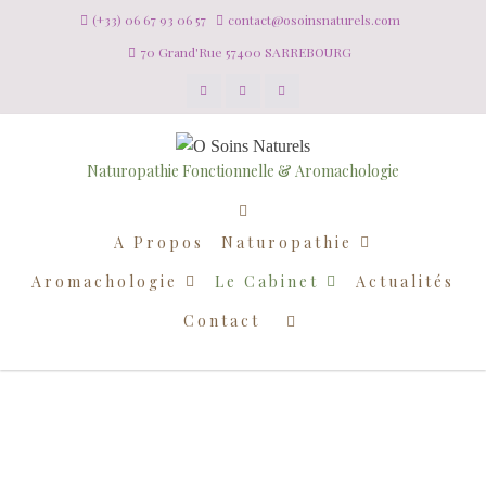
(+33) 06 67 93 06 57
contact@osoinsnaturels.com
70 Grand'Rue 57400 SARREBOURG
Naturopathie Fonctionnelle & Aromachologie
A Propos
Naturopathie
Aromachologie
Le Cabinet
Actualités
Contact