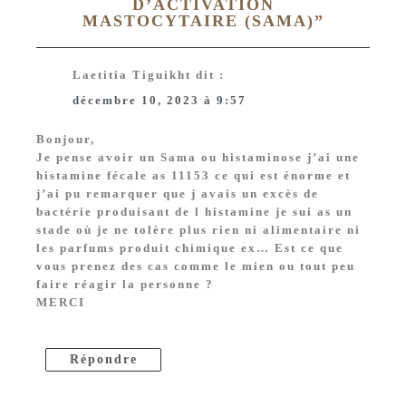
D’ACTIVATION
MASTOCYTAIRE (SAMA)
”
Laetitia Tiguikht
dit :
décembre 10, 2023 à 9:57
Bonjour,
Je pense avoir un Sama ou histaminose j’ai une
histamine fécale as 11153 ce qui est énorme et
j’ai pu remarquer que j avais un excès de
bactérie produisant de l histamine je sui as un
stade où je ne tolère plus rien ni alimentaire ni
les parfums produit chimique ex… Est ce que
vous prenez des cas comme le mien ou tout peu
faire réagir la personne ?
MERCI
Répondre