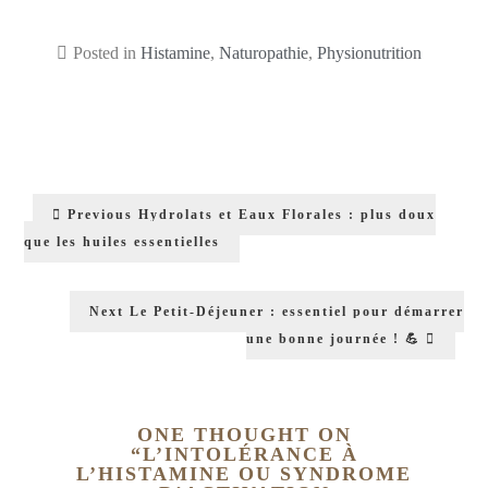
Posted in
Histamine
,
Naturopathie
,
Physionutrition
Previous
Hydrolats et Eaux Florales : plus doux
que les huiles essentielles
Next
Le Petit-Déjeuner : essentiel pour démarrer
une bonne journée ! 💪
ONE THOUGHT ON
“
L’INTOLÉRANCE À
L’HISTAMINE OU SYNDROME