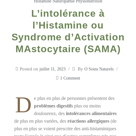
Histamine
Naturopathie
Physionutrition
L’intolérance à
l’Histamine ou
Syndrome d’Activation
MAstocytaire (SAMA)
Posted on
By
juillet 11, 2023
O Soins Naturels
1 Comment
D
e plus en plus de personnes présentent des
problèmes digestifs
plus ou moins
douloureux, des
intolérances alimentaires
de plus en plus variées, des
réactions allergiques
(de
plus en plus se voient prescrire des anti-histaminiques