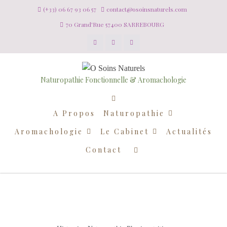
(+33) 06 67 93 06 57
contact@osoinsnaturels.com
70 Grand'Rue 57400 SARREBOURG
Naturopathie Fonctionnelle & Aromachologie
A Propos
Naturopathie
Aromachologie
Le Cabinet
Actualités
Contact