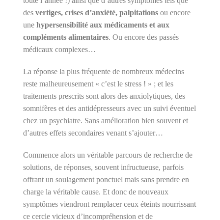
toute l’année !) ainsi que d’autres symptômes tels que
des
vertiges, crises d’anxiété, palpitations
ou encore
une
hypersensibilité aux médicaments et aux
compléments alimentaires
. Ou encore des passés
médicaux complexes…
La réponse la plus fréquente de nombreux médecins
reste malheureusement « c’est le stress ! » ; et les
traitements prescrits sont alors des anxiolytiques, des
somnifères et des antidépresseurs avec un suivi éventuel
chez un psychiatre. Sans amélioration bien souvent et
d’autres effets secondaires venant s’ajouter…
Commence alors un véritable parcours de recherche de
solutions, de réponses, souvent infructueuse, parfois
offrant un soulagement ponctuel mais sans prendre en
charge la véritable cause. Et donc de nouveaux
symptômes viendront remplacer ceux éteints nourrissant
ce cercle vicieux d’incompréhension et de