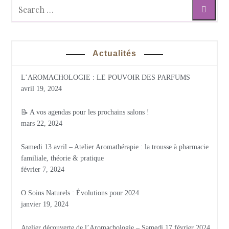
Actualités
L’AROMACHOLOGIE : LE POUVOIR DES PARFUMS
avril 19, 2024
📝 A vos agendas pour les prochains salons !
mars 22, 2024
Samedi 13 avril – Atelier Aromathérapie : la trousse à pharmacie
familiale, théorie & pratique
février 7, 2024
O Soins Naturels : Évolutions pour 2024
janvier 19, 2024
Atelier découverte de l’Aromachologie – Samedi 17 février 2024