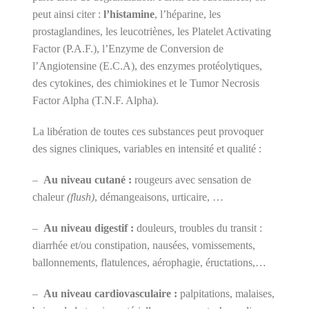
peut ainsi citer :
l’histamine
, l’héparine, les
prostaglandines, les leucotriènes, les Platelet Activating
Factor (P.A.F.), l’Enzyme de Conversion de
l’Angiotensine (E.C.A), des enzymes protéolytiques,
des cytokines, des chimiokines et le Tumor Necrosis
Factor Alpha (T.N.F. Alpha).
La libération de toutes ces substances peut provoquer
des signes cliniques, variables en intensité et qualité :
–
Au niveau cutané :
rougeurs avec sensation de
chaleur
(flush)
, démangeaisons, urticaire, …
–
Au niveau digestif :
douleurs
,
troubles du transit :
diarrhée et/ou constipation, nausées, vomissements,
ballonnements, flatulences, aérophagie, éructations,…
–
Au niveau cardiovasculaire :
palpitations, malaises,