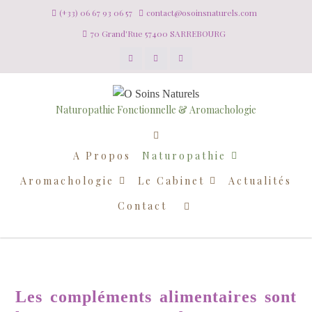
(+33) 06 67 93 06 57
contact@osoinsnaturels.com
70 Grand'Rue 57400 SARREBOURG
Naturopathie Fonctionnelle & Aromachologie
A Propos
Naturopathie
Aromachologie
Le Cabinet
Actualités
Contact
Les compléments alimentaires sont