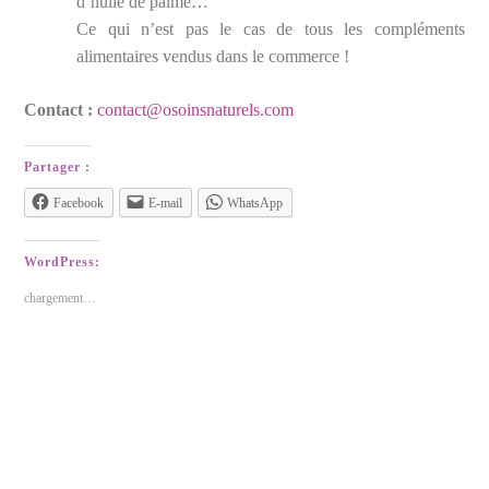
d’huile de palme…
Ce qui n’est pas le cas de tous les compléments
alimentaires vendus dans le commerce !
Contact :
contact@osoinsnaturels.com
Partager :
Facebook
E-mail
WhatsApp
WordPress:
chargement…