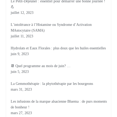
Le Petit-Déjeuner : essentiel pour démarrer une bonne journée !
💪
juillet 12, 2023
L’intolérance à l’Histamine ou Syndrome d’Activation
MAstocytaire (SAMA)
juillet 11, 2023
Hydrolats et Eaux Florales : plus doux que les huiles essentielles
juin 9, 2023
📆 Quel programme au mois de juin? …
juin 5, 2023
La Gemmothérapie : la phytothérapie par les bourgeons
mars 31, 2023
Les infusions de la marque alsacienne Bluema : de purs moments
de bonheur !
mars 27, 2023