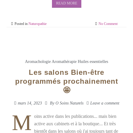
READ MORE
Posted in
Naturopathie
No Comment
Aromachologie
Aromathérapie
Huiles essentielles
Les salons Bien-être
programmés prochainement
🤩
mars 14, 2023
By
O Soins Naturels
Leave a comment
M
oins active dans les publications... mais bien
active aux cabinets et à la boutique... Et très
bientôt dans les salons où j'ai toujours tant de