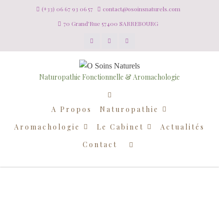
(+33) 06 67 93 06 57
contact@osoinsnaturels.com
70 Grand'Rue 57400 SARREBOURG
Naturopathie Fonctionnelle & Aromachologie
A Propos
Naturopathie
Aromachologie
Le Cabinet
Actualités
Contact