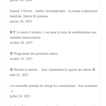
janvier 16, 2024
Samedi 3 février – Atelier Aromathérapie : la trousse à pharmacie
familiale, théorie & pratique
janvier 10, 2024
🎗💜 Le mois d’octobre, c’est aussi le mois de sensibilisation aux
maladies mastocytaires…
octobre 20, 2023
📆 Programme des prochains salons…
octobre 16, 2023
📆 Bientôt la rentrée… Avec notamment la reprise des salons 🤩
août 25, 2023
Les mutuelles prenant en charge les consultations : liste actualisée
:-)
juillet 24, 2023