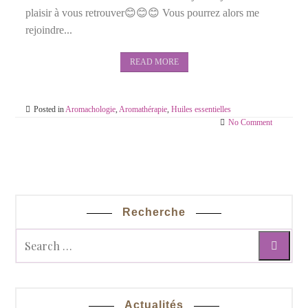
plaisir à vous retrouver😊😊😊 Vous pourrez alors me
rejoindre...
READ MORE
Posted in
Aromachologie
,
Aromathérapie
,
Huiles essentielles
No Comment
Recherche
Actualités