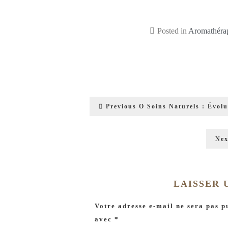
Posted in
Aromathéra
Previous
O Soins Naturels : Évol
Nex
LAISSER
Votre adresse e-mail ne sera pas p
avec
*