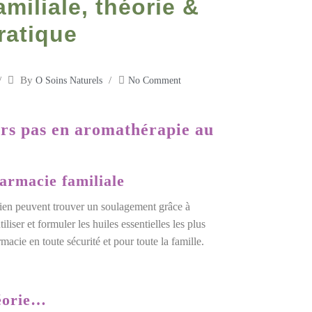
miliale, théorie &
ratique
By
O Soins Naturels
No Comment
ers pas en aromathérapie au
armacie familiale
ien peuvent trouver un soulagement grâce à
liser et formuler les huiles essentielles les plus
macie en toute sécurité et pour toute la famille.
éorie…