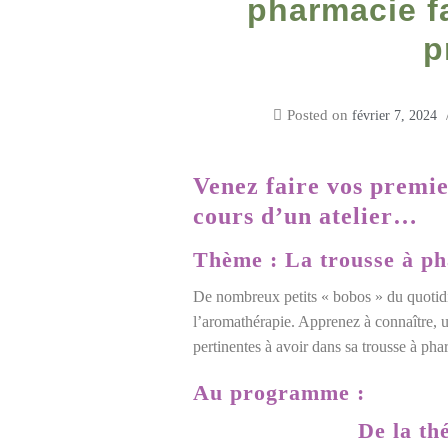
pharmacie fa
p
Posted on
février 7, 2024
Venez faire vos premi
cours d’un atelier…
Thème : La trousse à ph
De nombreux petits « bobos » du quotid
l’aromathérapie. Apprenez à connaître, uti
pertinentes à avoir dans sa trousse à phar
Au programme :
De la th