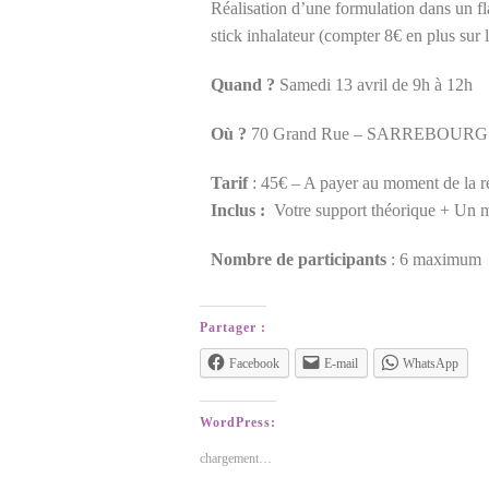
Réalisation d’une formulation dans un fl
stick inhalateur (compter 8€ en plus sur le
Quand ?
Samedi 13 avril de 9h à 12h
Où ?
70 Grand Rue – SARREBOURG
Tarif
: 45€ – A payer au moment de la r
Inclus :
Votre support théorique + Un mé
Nombre de participants
: 6 maximum
Partager :
Facebook
E-mail
WhatsApp
WordPress:
chargement…