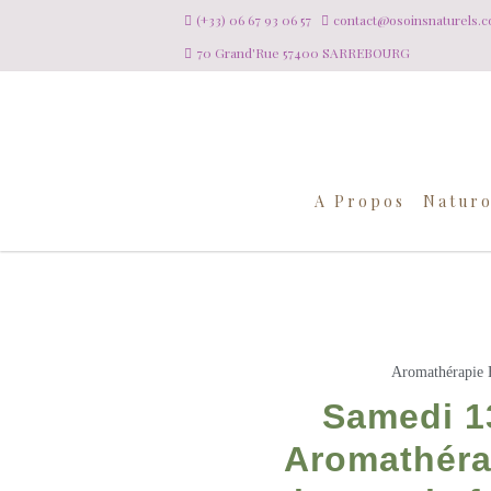
(+33) 06 67 93 06 57
contact@osoinsnaturels.
70 Grand'Rue 57400 SARREBOURG
A Propos
Naturo
Aromathérapie
Samedi 13
Aromathérap