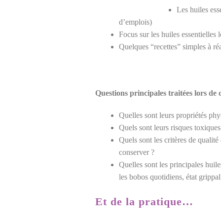
Les huiles ess
d’emplois)
Focus sur les huiles essentielles l
Quelques “recettes” simples à réa
Questions principales traitées lors de c
Quelles sont leurs propriétés phy
Quels sont leurs risques toxiques
Quels sont les critères de qualité
conserver ?
Quelles sont les principales huil
les bobos quotidiens, état grippa
Et de la pratique…