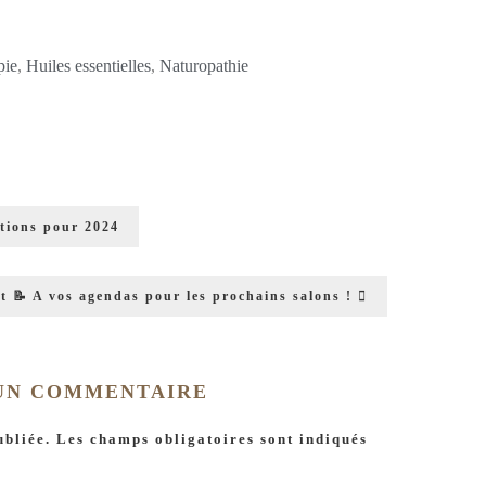
pie
,
Huiles essentielles
,
Naturopathie
utions pour 2024
t
📝 A vos agendas pour les prochains salons !
 UN COMMENTAIRE
ubliée.
Les champs obligatoires sont indiqués