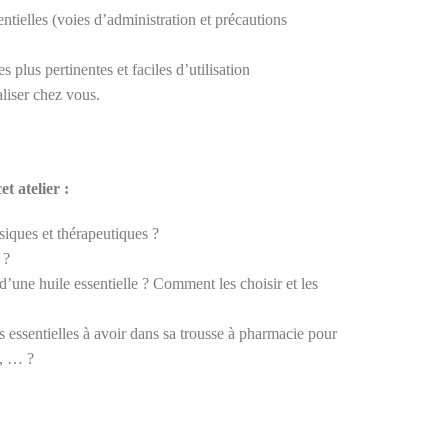
entielles (voies d’administration et précautions
es plus pertinentes et faciles d’utilisation
liser chez vous.
et atelier :
siques et thérapeutiques ?
 ?
 d’une huile essentielle ? Comment les choisir et les
es essentielles à avoir dans sa trousse à pharmacie pour
l, … ?