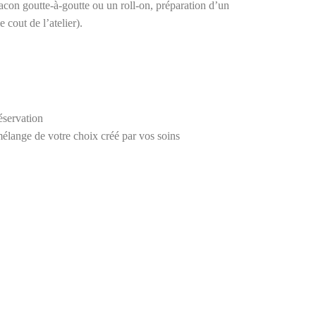
acon goutte-à-goutte ou un roll-on, préparation d’un
 cout de l’atelier).
éservation
lange de votre choix créé par vos soins