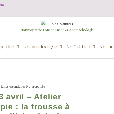
com
Naturopathie Fonctionnelle & Aromachologie
pathie
Aromachologie
Le Cabinet
Actual
Huiles essentielles
Naturopathie
 avril – Atelier
ie : la trousse à