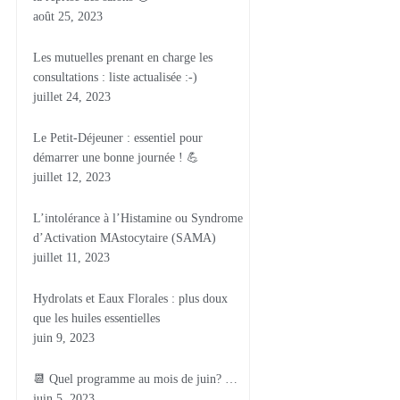
août 25, 2023
Les mutuelles prenant en charge les
consultations : liste actualisée :-)
juillet 24, 2023
Le Petit-Déjeuner : essentiel pour
démarrer une bonne journée ! 💪
juillet 12, 2023
L’intolérance à l’Histamine ou Syndrome
d’Activation MAstocytaire (SAMA)
juillet 11, 2023
Hydrolats et Eaux Florales : plus doux
que les huiles essentielles
juin 9, 2023
📆 Quel programme au mois de juin? …
juin 5, 2023