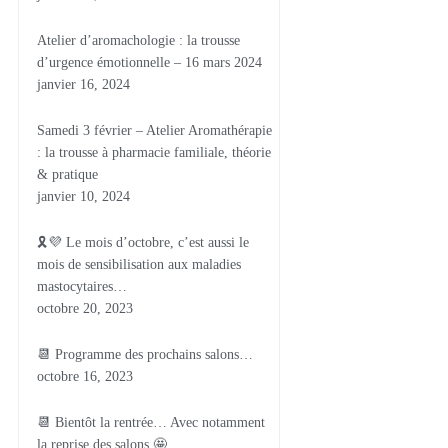
Atelier d’aromachologie : la trousse
d’urgence émotionnelle – 16 mars 2024
janvier 16, 2024
Samedi 3 février – Atelier Aromathérapie
: la trousse à pharmacie familiale, théorie
& pratique
janvier 10, 2024
🎗💜 Le mois d’octobre, c’est aussi le
mois de sensibilisation aux maladies
mastocytaires…
octobre 20, 2023
📆 Programme des prochains salons…
octobre 16, 2023
📆 Bientôt la rentrée… Avec notamment
la reprise des salons 🤩