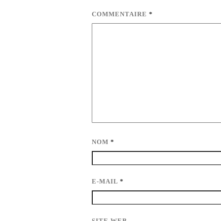
COMMENTAIRE
*
NOM
*
E-MAIL
*
SITE WEB