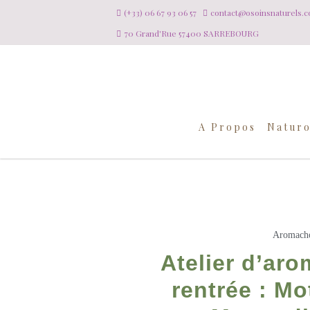
(+33) 06 67 93 06 57
contact@osoinsnaturels.
70 Grand'Rue 57400 SARREBOURG
A Propos
Naturo
Aromacho
Atelier d’ar
rentrée : Mo