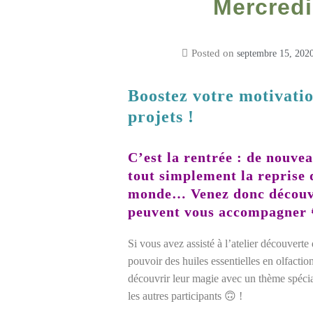
Mercredi
Posted on
septembre 15, 202
Boostez votre motivatio
projets !
C’est la rentrée : de nouvea
tout simplement la reprise 
monde… Venez donc découvri
peuvent vous accompagner 
Si vous avez assisté à l’atelier découvert
pouvoir des huiles essentielles en olfactio
découvrir leur magie avec un thème spécia
les autres participants 🙃 !