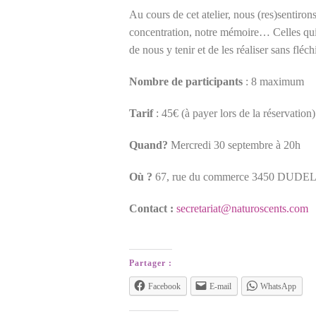
Au cours de cet atelier, nous (res)sentiron
concentration, notre mémoire… Celles qui n
de nous y tenir et de les réaliser sans flé
Nombre de participants
: 8 maximum
Tarif
: 45€ (à payer lors de la réservation)
Quand?
Mercredi 30 septembre à 20h
Où ?
67, rue du commerce 3450 DUD
Contact :
secretariat@naturoscents.com
Partager :
Facebook
E-mail
WhatsApp