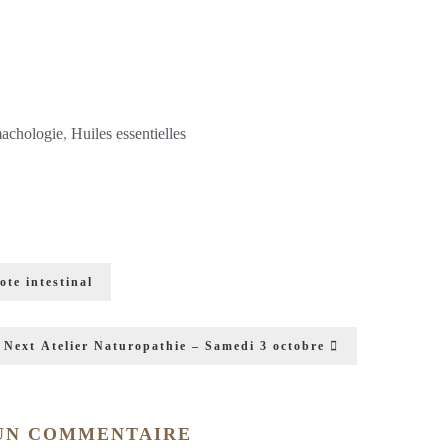
achologie
,
Huiles essentielles
ote intestinal
Next
Atelier Naturopathie – Samedi 3 octobre
 UN COMMENTAIRE