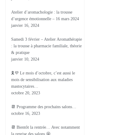
Atelier d’aromachologie : la trousse
d’urgence émotionnelle – 16 mars 2024
janvier 16, 2024
Samedi 3 février – Atelier Aromathérapie
: la trousse à pharmacie familiale, théorie
& pratique
janvier 10, 2024
🎗💜 Le mois d’octobre, c’est aussi le
mois de sensibilisation aux maladies
mastocytaires…
octobre 20, 2023
📆 Programme des prochains salons…
octobre 16, 2023
📆 Bientôt la rentrée… Avec notamment
la reprise des salons 🤩