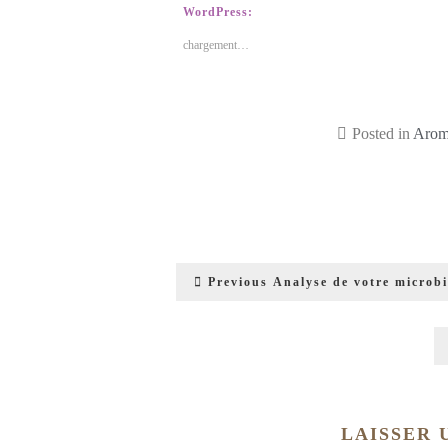
WordPress:
chargement…
Posted in
Arom
Previous
Analyse de votre microbi
LAISSER