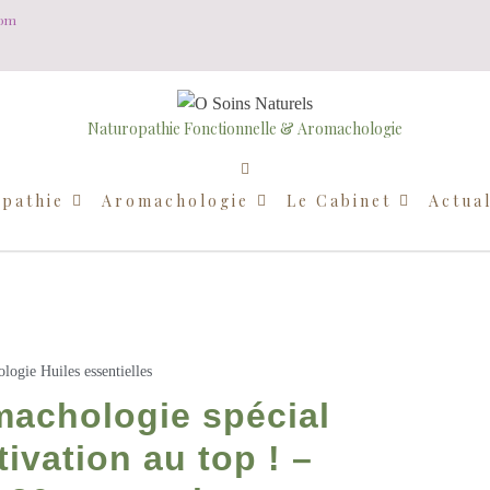
com
Naturopathie Fonctionnelle & Aromachologie
pathie
Aromachologie
Le Cabinet
Actual
logie
Huiles essentielles
omachologie spécial
tivation au top ! –