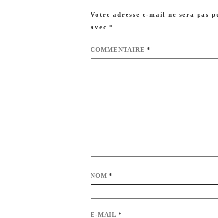
Votre adresse e-mail ne sera pas p
avec
*
COMMENTAIRE
*
NOM
*
E-MAIL
*