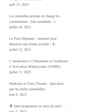
août 25, 2023
Les mutuelles prenant en charge les
consultations : liste actualisée :-)
juillet 24, 2023
Le Petit-Déjeuner : essentiel pour
démarrer une bonne journée ! 💪
juillet 12, 2023
L’intolérance à l’Histamine ou Syndrome
d’Activation MAstocytaire (SAMA)
juillet 11, 2023
Hydrolats et Eaux Florales : plus doux
que les huiles essentielles
juin 9, 2023
📆 Quel programme au mois de juin? …
juin 5, 2023