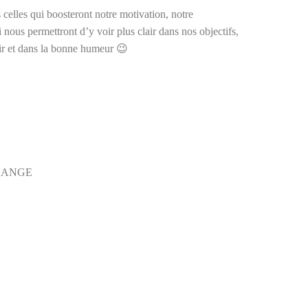
s celles qui boosteront notre motivation, notre
ous permettront d’y voir plus clair dans nos objectifs,
chir et dans la bonne humeur 😉
ELANGE