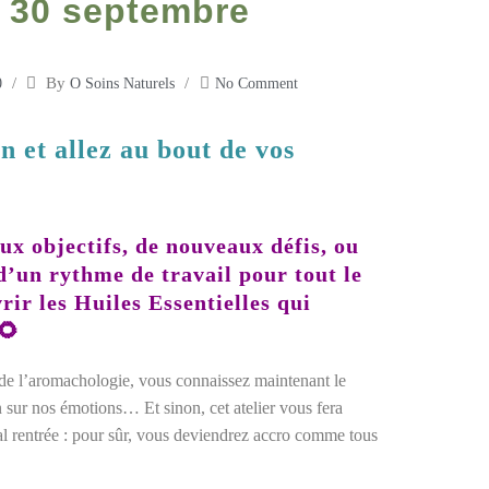
 30 septembre
By
0
O Soins Naturels
No Comment
n et allez au bout de vos
ux objectifs, de nouveaux défis, ou
d’un rythme de travail pour tout le
r les Huiles Essentielles qui
🌻
e de l’aromachologie, vous connaissez maintenant le
n sur nos émotions… Et sinon, cet atelier vous fera
l rentrée : pour sûr, vous deviendrez accro comme tous