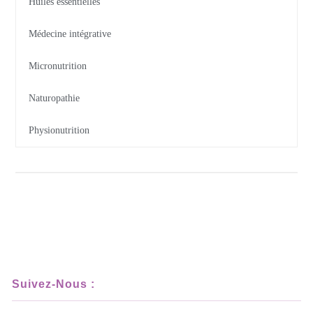
Huiles essentielles
Médecine intégrative
Micronutrition
Naturopathie
Physionutrition
Suivez-Nous :