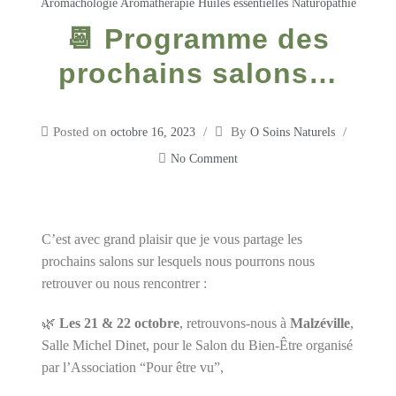
Aromachologie
Aromathérapie
Huiles essentielles
Naturopathie
📆 Programme des
prochains salons…
Posted on
By
octobre 16, 2023
O Soins Naturels
No Comment
C’est avec grand plaisir que je vous partage les
prochains salons sur lesquels nous pourrons nous
retrouver ou nous rencontrer :
🌿
Les 21 & 22 octobre
, retrouvons-nous à
Malzéville
,
Salle Michel Dinet, pour le Salon du Bien-Être organisé
par l’Association “Pour être vu”,