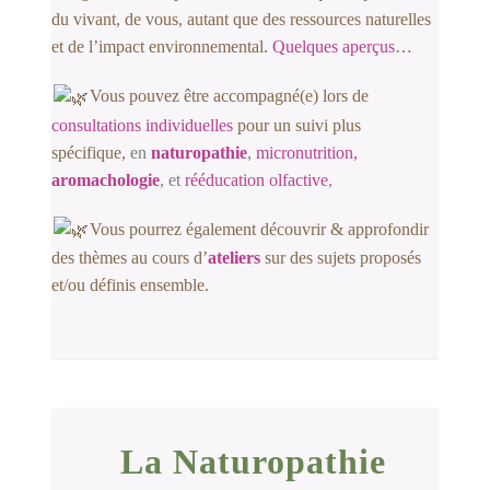
du vivant, de vous, aut
ant que des ressources naturel
les
et de l’impact environnemental.
Quelques aperçus
…
Vous pouvez être accompagné(e) lors de
consultations individuelles
pour un suivi plus
spécifique,
en
naturopathie
,
micronutrition,
aromachologie
, et
rééducation olfactive
,
Vous pour
rez également découvrir &
app
rofondir
des thèmes au cours d’
ateliers
sur des sujets proposés
et/ou définis ensemble.
La Naturopathie