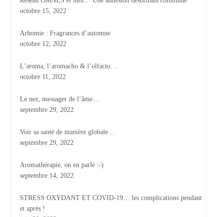
Réseau OMNES et moi… Une adhésion désormais commune
octobre 15, 2022
Arhomie : Fragrances d’automne
octobre 12, 2022
L’aroma, l’aromacho & l’olfacto…
octobre 11, 2022
Le nez, messager de l’âme…
septembre 29, 2022
Voir sa santé de manière globale…
septembre 29, 2022
Aromathérapie, on en parle :-)
septembre 14, 2022
STRESS OXYDANT ET COVID-19… les complications pendant
et après !