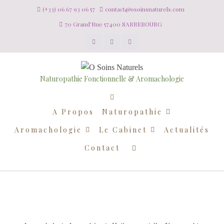
(+33) 06 67 93 06 57
contact@osoinsnaturels.com
70 Grand'Rue 57400 SARREBOURG
Naturopathie Fonctionnelle & Aromachologie
A Propos
Naturopathie
Aromachologie
Le Cabinet
Actualités
Contact