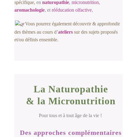
spécifique,
en
naturopathie
,
micronutrition,
aromachologie
, et
rééducation olfactive
,
Vous pour
rez également découvrir &
app
rofondir
des thèmes au cours d’
ateliers
sur des sujets proposés
et/ou définis ensemble.
La Naturopathie
& la Micronutrition
Pour tous et à tout âge de la vie !
Des approches complémentaires