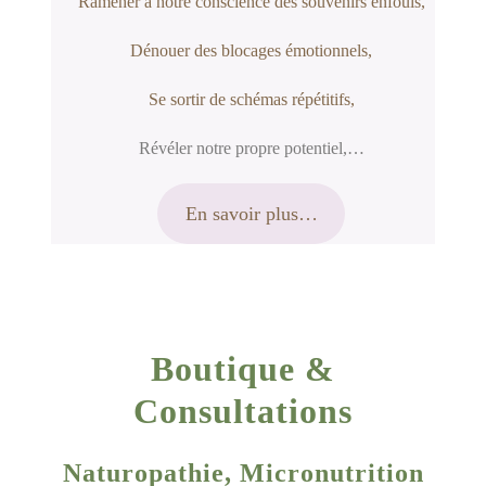
Ramener à notre conscience des souvenirs enfouis,
Dénouer des blocages émotionnels,
Se sortir de schémas répétitifs,
Révéler notre propre potentiel,…
En savoir plus…
Boutique &
Consultations
Naturopathie, Micronutrition