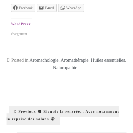
Facebook
E-mail
WhatsApp
WordPress:
chargement…
Posted in
Aromachologie
,
Aromathérapie
,
Huiles essentielles
,
Naturopathie
Previous
📆 Bientôt la rentrée… Avec notamment
la reprise des salons 🤩