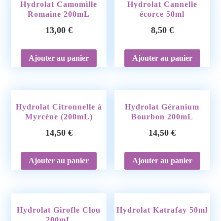
Hydrolat Camomille
Hydrolat Cannelle
Romaine 200mL
écorce 50ml
13,00
€
8,50
€
Ajouter au panier
Ajouter au panier
Hydrolat Citronnelle à
Hydrolat Géranium
Myrcène (200mL)
Bourbon 200mL
14,50
€
14,50
€
Ajouter au panier
Ajouter au panier
Hydrolat Girofle Clou
Hydrolat Katrafay 50ml
200mL