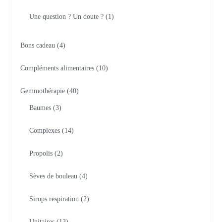
Une question ? Un doute ?
1
Bons cadeau
4
Compléments alimentaires
10
Gemmothérapie
40
Baumes
3
Complexes
14
Propolis
2
Sèves de bouleau
4
Sirops respiration
2
Unitaires
13