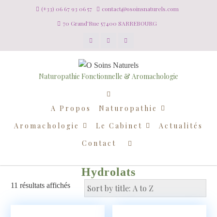
(+33) 06 67 93 06 57
contact@osoinsnaturels.com
70 Grand'Rue 57400 SARREBOURG
Naturopathie Fonctionnelle & Aromachologie
A Propos
Naturopathie
Aromachologie
Le Cabinet
Actualités
Contact
Hydrolats
11 résultats affichés