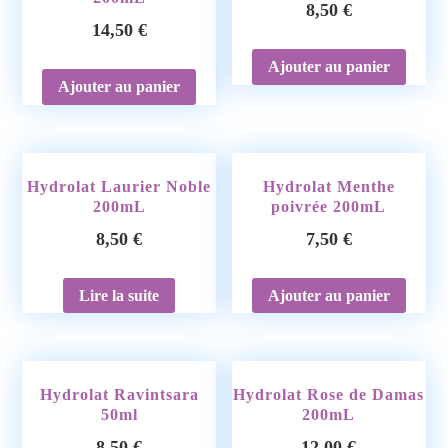
8,50
€
14,50
€
Ajouter au panier
Ajouter au panier
Hydrolat Laurier Noble
Hydrolat Menthe
200mL
poivrée 200mL
8,50
€
7,50
€
Lire la suite
Ajouter au panier
Hydrolat Ravintsara
Hydrolat Rose de Damas
50ml
200mL
8,50
€
12,00
€