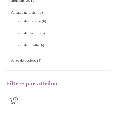
Infusions bio
5
Parfums naturels
15
Eaux de Cologne
6
Eaux de Parfum
3
Eaux de toilette
6
Sèves de bouleau
4
Filtrer par attribut
0