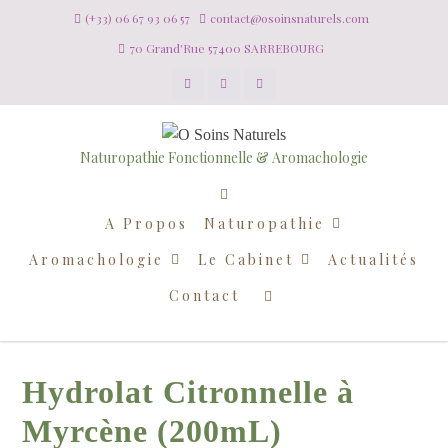
(+33) 06 67 93 06 57
contact@osoinsnaturels.com
70 Grand'Rue 57400 SARREBOURG
Naturopathie Fonctionnelle & Aromachologie
A Propos
Naturopathie
Aromachologie
Le Cabinet
Actualités
Contact
Hydrolat Citronnelle à
Myrcène (200mL)