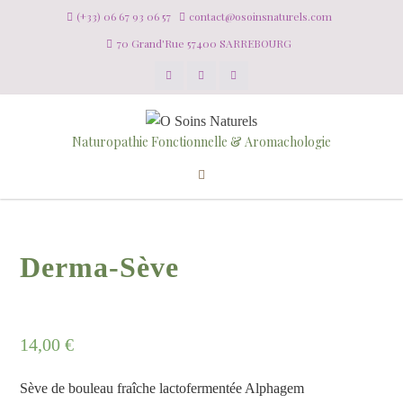
(+33) 06 67 93 06 57
contact@osoinsnaturels.com
70 Grand'Rue 57400 SARREBOURG
Naturopathie Fonctionnelle & Aromachologie
Derma-Sève
14,00
€
Sève de bouleau fraîche lactofermentée Alphagem