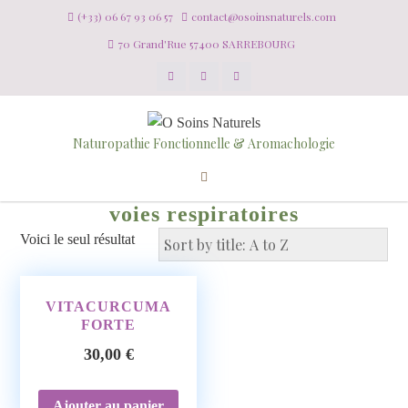
(+33) 06 67 93 06 57
contact@osoinsnaturels.com
70 Grand'Rue 57400 SARREBOURG
Naturopathie Fonctionnelle & Aromachologie
voies respiratoires
Voici le seul résultat
VITACURCUMA
FORTE
30,00
€
Ajouter au panier