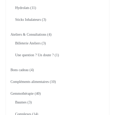
Hydrolats
11
Sticks Inhalateurs
3
Ateliers & Consultations
4
Billeterie Ateliers
3
Une question ? Un doute ?
1
Bons cadeau
4
Compléments alimentaires
10
Gemmothérapie
40
Baumes
3
Complexes
14