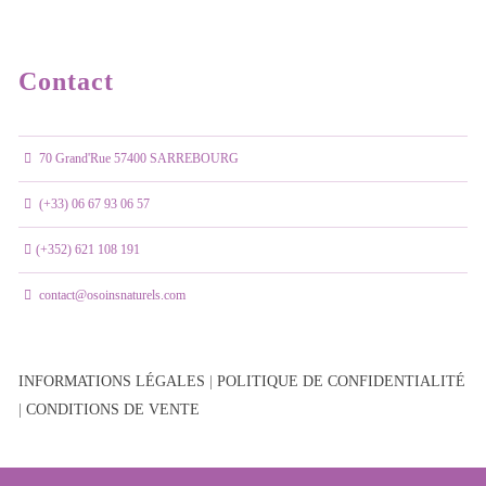
Contact
70 Grand'Rue 57400 SARREBOURG
(+33) 06 67 93 06 57
(+352) 621 108 191
contact@osoinsnaturels.com
INFORMATIONS LÉGALES
|
POLITIQUE DE CONFIDENTIALITÉ
|
CONDITIONS DE VENTE