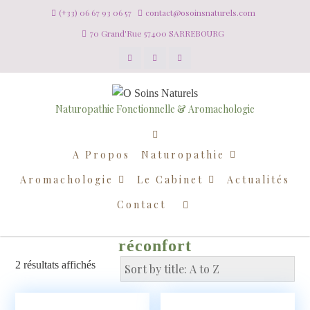
(+33) 06 67 93 06 57
contact@osoinsnaturels.com
70 Grand'Rue 57400 SARREBOURG
Naturopathie Fonctionnelle & Aromachologie
A Propos
Naturopathie
Aromachologie
Le Cabinet
Actualités
Contact
réconfort
2 résultats affichés