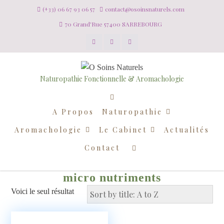
(+33) 06 67 93 06 57
contact@osoinsnaturels.com
70 Grand'Rue 57400 SARREBOURG
Naturopathie Fonctionnelle & Aromachologie
A Propos
Naturopathie
Aromachologie
Le Cabinet
Actualités
Contact
micro nutriments
Voici le seul résultat