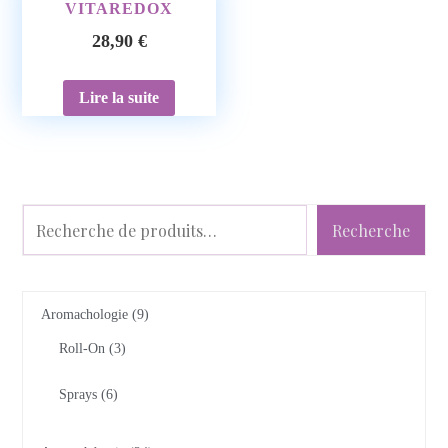
VITAREDOX
28,90
€
Lire la suite
Recherche
Aromachologie
9
Roll-On
3
Sprays
6