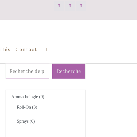
ités
Contact
Recherche
Aromachologie
9
Roll-On
3
Sprays
6