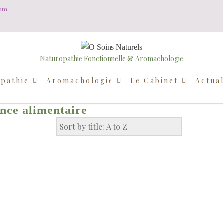
com
Naturopathie Fonctionnelle & Aromachologie
pathie
Aromachologie
Le Cabinet
Actual
ance alimentaire