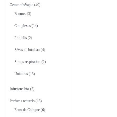
Gemmothérapie
40
Baumes
3
Complexes
14
Propolis
2
Sèves de bouleau
4
Sirops respiration
2
Unitaires
13
Infusions bio
5
Parfums naturels
15
Eaux de Cologne
6