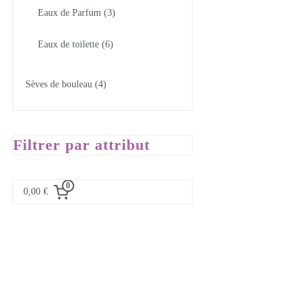
Eaux de Parfum
3
Eaux de toilette
6
Sèves de bouleau
4
Filtrer par attribut
0
0,00 €