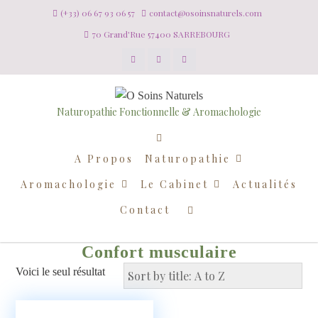
(+33) 06 67 93 06 57
contact@osoinsnaturels.com
70 Grand'Rue 57400 SARREBOURG
Naturopathie Fonctionnelle & Aromachologie
A Propos
Naturopathie
Aromachologie
Le Cabinet
Actualités
Contact
Confort musculaire
Voici le seul résultat