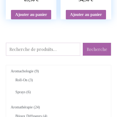
Ajouter au panier
Ajouter au panier
Recherche
Aromachologie
9
Roll-On
3
Sprays
6
Aromathérapie
24
Bijoux Diffuseurs
4