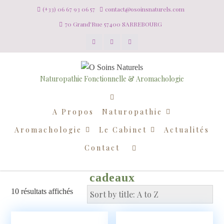
(+33) 06 67 93 06 57
contact@osoinsnaturels.com
70 Grand'Rue 57400 SARREBOURG
Naturopathie Fonctionnelle & Aromachologie
A Propos
Naturopathie
Aromachologie
Le Cabinet
Actualités
Contact
cadeaux
10 résultats affichés