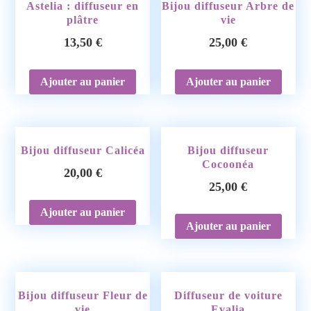
Astelia : diffuseur en
Bijou diffuseur Arbre de
plâtre
vie
13,50
€
25,00
€
Ajouter au panier
Ajouter au panier
Bijou diffuseur Calicéa
Bijou diffuseur
Cocoonéa
20,00
€
25,00
€
Ajouter au panier
Ajouter au panier
Bijou diffuseur Fleur de
Diffuseur de voiture
vie
Evalia