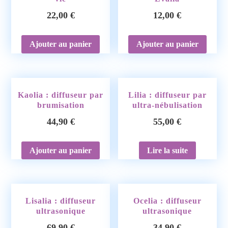
22,00
€
12,00
€
Ajouter au panier
Ajouter au panier
Kaolia : diffuseur par
Lilia : diffuseur par
brumisation
ultra-nébulisation
44,90
€
55,00
€
Ajouter au panier
Lire la suite
Lisalia : diffuseur
Ocelia : diffuseur
ultrasonique
ultrasonique
69,90
€
34,90
€