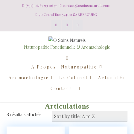
(+33) 06 67 93 06 57
contact@osoinsnaturels.com
70 Grand'Rue 57400 SARREBOURG
Naturopathie Fonctionnelle & Aromachologie
A Propos
Naturopathie
Aromachologie
Le Cabinet
Actualités
Contact
Articulations
3 résultats affichés